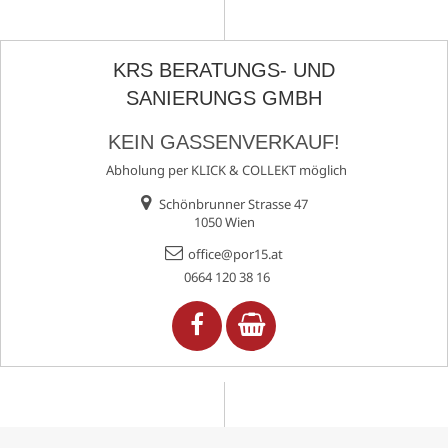
KRS BERATUNGS- UND
SANIERUNGS GMBH
KEIN GASSENVERKAUF!
Abholung per KLICK & COLLEKT möglich
Schönbrunner Strasse 47
1050 Wien
office@por15.at
0664 120 38 16