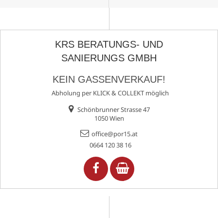
KRS BERATUNGS- UND
SANIERUNGS GMBH
KEIN GASSENVERKAUF!
Abholung per KLICK & COLLEKT möglich
Schönbrunner Strasse 47
1050 Wien
office@por15.at
0664 120 38 16