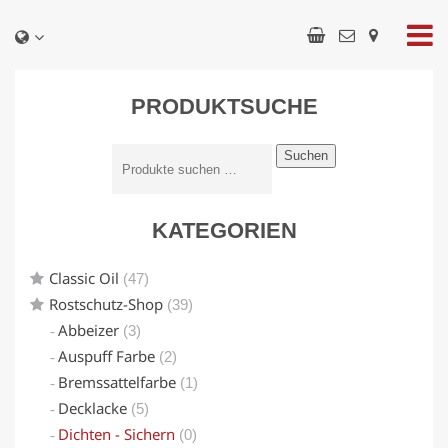
PRODUKTSUCHE
Suchen
KATEGORIEN
Classic Oil
(47)
Rostschutz-Shop
(39)
Abbeizer
(3)
Auspuff Farbe
(2)
Bremssattelfarbe
(1)
Decklacke
(5)
Dichten - Sichern
(0)