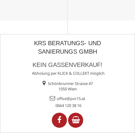
KRS BERATUNGS- UND
SANIERUNGS GMBH
KEIN GASSENVERKAUF!
Abholung per KLICK & COLLEKT möglich
Schönbrunner Strasse 47
1050 Wien
office@por15.at
0664 120 38 16