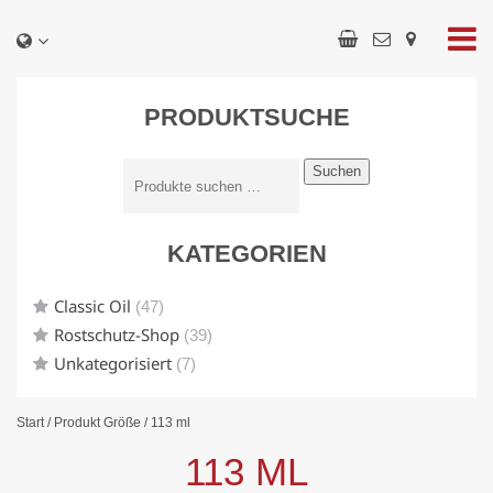
PRODUKTSUCHE
Suchen
KATEGORIEN
Classic Oil
(47)
Rostschutz-Shop
(39)
Unkategorisiert
(7)
Start
/ Produkt Größe / 113 ml
113 ML