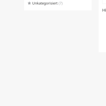
Unkategorisiert
(7)
H