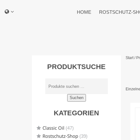
HOME
ROSTSCHUTZ-SH
Start
/ P
PRODUKTSUCHE
Einzelne
Suchen
KATEGORIEN
Classic Oil
(47)
Rostschutz-Shop
(39)