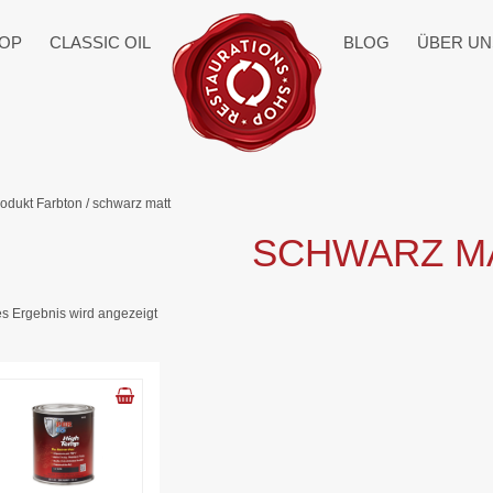
OP
CLASSIC OIL
BLOG
ÜBER UN
rodukt Farbton / schwarz matt
SCHWARZ M
s Ergebnis wird angezeigt