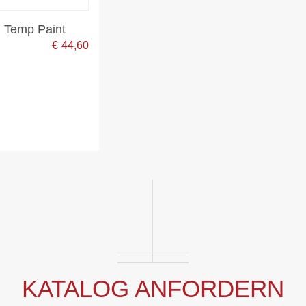
i Temp Paint
€
44,60
KATALOG ANFORDERN