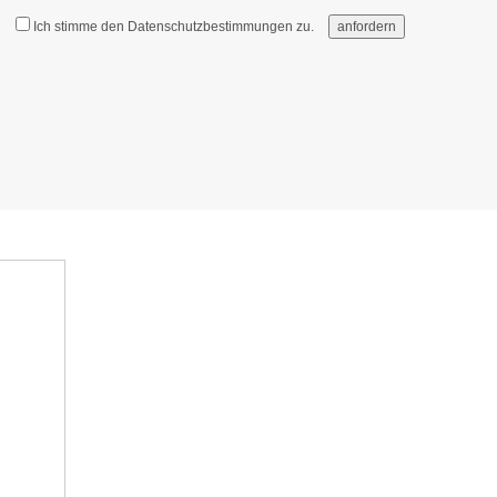
Ich stimme den
Datenschutzbestimmungen
zu.
anfordern