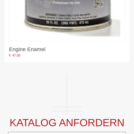
Engine Enamel
€
47,00
KATALOG ANFORDERN