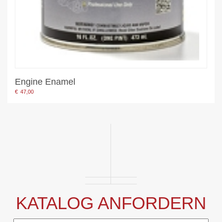
Engine Enamel
€
47,00
KATALOG ANFORDERN