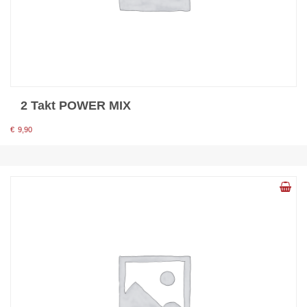
2 Takt POWER MIX
€
9,90