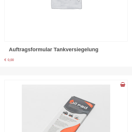
Auftragsformular Tankversiegelung
€
0,00