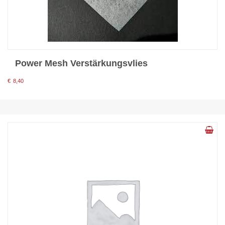
Power Mesh Verstärkungsvlies
€
8,40