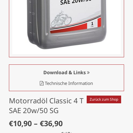
Download & Links
Technische Information
Motorradöl Classic 4 T
Zurück zum Shop
SAE 20w/50 SG
Preisspanne:
€
10,90
–
€
36,90