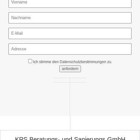
Ich stimme den
Datenschutzbestimmungen
zu.
anfordern
KRS Beratungs- und Sanierungs GmbH