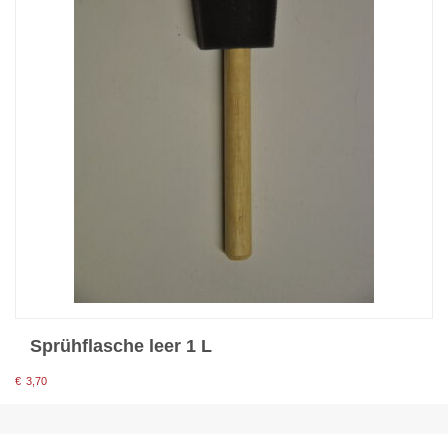
Sprühflasche leer 1 L
€
3,70