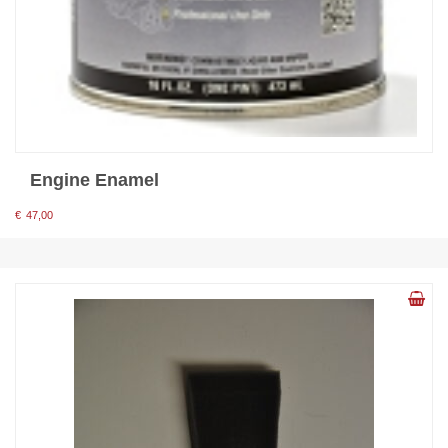
Engine Enamel
€
47,00