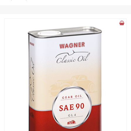
€12,90
bis
€49,90