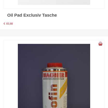
Oil Pad Exclusiv Tasche
€
83,88