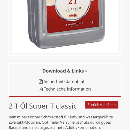
Download & Links
Sicherheitsdatenblatt
Technische Information
2 T Öl Super T classic
Zurück zum Shop
Rein mineralischer Schmierstoff für luft- und wassergekühlte
Zweitakt-Motoren. Optimaler Verschleißschutz durch gutes
Basisöl und eine ausgezeichnete Additivkombination.