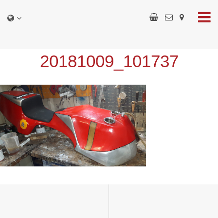
20181009_101737