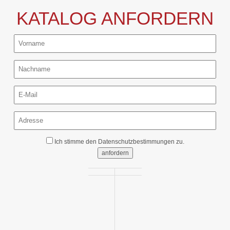
KATALOG ANFORDERN
Ich stimme den
Datenschutzbestimmungen
zu.
anfordern