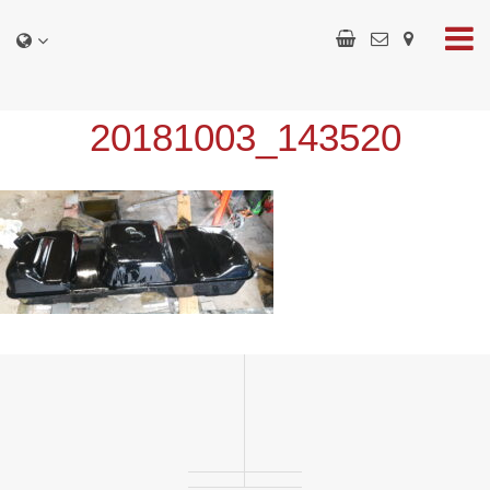
20181003_143520