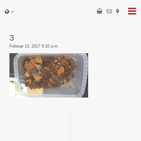
3
Februar 13, 2017 9:32 a.m.