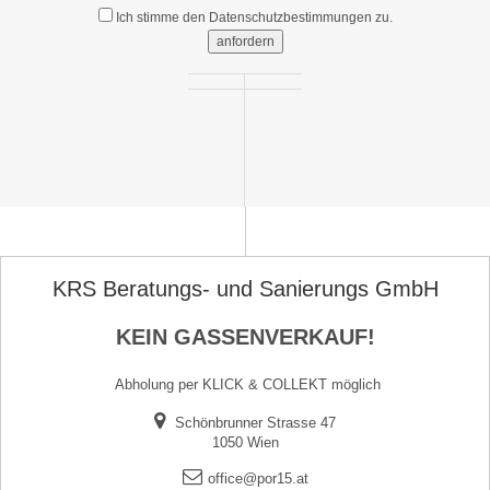
Ich stimme den
Datenschutzbestimmungen
zu.
anfordern
KRS Beratungs- und Sanierungs GmbH
KEIN GASSENVERKAUF!
Abholung per KLICK & COLLEKT möglich
Schönbrunner Strasse 47
1050 Wien
office@por15.at