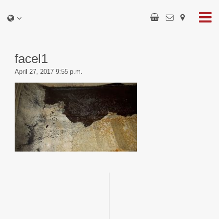
facel1
April 27, 2017 9:55 p.m.