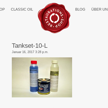
OP
CLASSIC OIL
BLOG
ÜBER UN
Tankset-10-L
Januar 16, 2017 3:28 p.m.